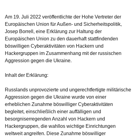
Öffnet sich in einem neuen Fenster
Öffnet sich in einem neuen Fenster
Öffnet sich in einem neuen Fenster
Öffnet sich in einem neuen Fenster
Öffnet sich in einem neuen Fenster
Am 19. Juli 2022 veröffentlichte der Hohe Vertreter der
Europäischen Union für Außen- und Sicherheitspolitik,
Josep Borrell, eine Erklärung zur Haltung der
Europäischen Union zu den dauerhaft stattfindenden
böswilligen Cyberaktivitäten von Hackern und
Hackergruppen im Zusammenhang mit der russischen
Aggression gegen die Ukraine.
Inhalt der Erklärung:
Russlands unprovozierte und ungerechtfertigte militärische
Aggression gegen die Ukraine wurde von einer
erheblichen Zunahme böswilliger Cyberaktivitäten
begleitet, einschließlich einer auffälligen und
besorgniserregenden Anzahl von Hackern und
Hackergruppen, die wahllos wichtige Einrichtungen
weltweit angreifen. Diese Zunahme böswilliger