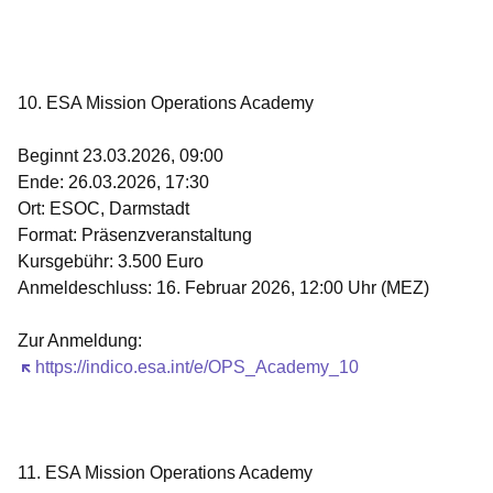
Öffnet sich in einem neuen Fenster
Öffnet sich in einem neuen Fenster
Öffnet sich in einem neuen Fenster
Öffnet sich in einem neuen Fenster
Öffnet sich in einem neuen Fenster
10. ESA Mission Operations Academy
Beginnt 23.03.2026, 09:00
Ende: 26.03.2026, 17:30
Ort: ESOC, Darmstadt
Format: Präsenzveranstaltung
Kursgebühr:
3.500 Euro
Anmeldeschluss: 16. Februar 2026, 12:00 Uhr (MEZ)
Zur Anmeldung:
Öffnet sich in einem neuen Fenster
https://indico.esa.int/e/OPS_Academy_10
11. ESA Mission Operations Academy