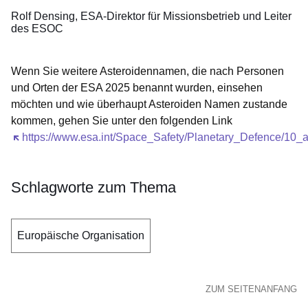
Rolf Densing
ESA-Direktor für Missionsbetrieb und Leiter
des ESOC
Wenn Sie weitere Asteroidennamen, die nach Personen
und Orten der ESA 2025 benannt wurden, einsehen
möchten und wie überhaupt Asteroiden Namen zustande
kommen, gehen Sie unter den folgenden Link
Öffnet sich in einem neuen Fenster
https://www.esa.int/Space_Safety/Planetary_Defence/1
Schlagworte zum Thema
Europäische Organisation
ZUM SEITENANFANG