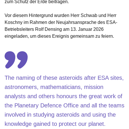
zum Schutz der Erde beitragen.
Vor diesem Hintergrund wurden Herr Schwab und Herr
Koschny im Rahmen der Neujahrsansprache des ESA-
Betriebsleiters Rolf Densing am 13. Januar 2026
eingeladen, um dieses Ereignis gemeinsam zu feiern.
The naming of these asteroids after ESA sites,
astronomers, mathematicians, mission
analysts and others honours the great work of
the Planetary Defence Office and all the teams
involved in studying asteroids and using the
knowledge gained to protect our planet.