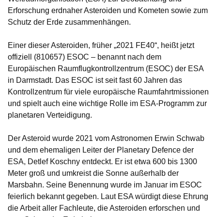
Erforschung erdnaher Asteroiden und Kometen sowie zum
Schutz der Erde zusammenhängen.
Einer dieser Asteroiden, früher „2021 FE40“, heißt jetzt
offiziell
(810657) ESOC
– benannt nach dem
Europäischen Raumflugkontrollzentrum (ESOC) der ESA
in Darmstadt. Das ESOC ist seit fast 60 Jahren das
Kontrollzentrum für viele europäische Raumfahrtmissionen
und spielt auch eine wichtige Rolle im ESA-Programm zur
planetaren Verteidigung.
Der Asteroid wurde 2021 vom Astronomen Erwin Schwab
und dem ehemaligen Leiter der Planetary Defence der
ESA, Detlef Koschny entdeckt. Er ist etwa 600 bis 1300
Meter groß und umkreist die Sonne außerhalb der
Marsbahn. Seine Benennung wurde im Januar im ESOC
feierlich bekannt gegeben. Laut ESA würdigt diese Ehrung
die Arbeit aller Fachleute, die Asteroiden erforschen und