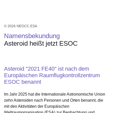
© 2026 NEOCC.ESA
Namensbekundung
Asteroid heißt jetzt ESOC
Öffnet sich in einem neuen Fenster
Öffnet sich in einem neuen Fenster
Öffnet sich in einem neuen Fenster
Öffnet sich in einem neuen Fenster
Öffnet sich in einem neuen Fenster
Asteroid "2021 FE40" ist nach dem
Europäischen Raumflugkontrollzentrum
ESOC benannt
Im Jahr 2025 hat die Internationale Astronomische Union
zehn Asteroiden nach Personen und Orten benannt, die
mit den Aktivitäten der Europäischen
Weltraumorganisation (ESA) zur Beobachtung und