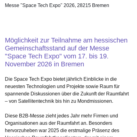
Messe "Space Tech Expo" 2026, 28215 Bremen
Öffnet sich in einem neuen Fenster
Öffnet sich in einem neuen Fenster
Öffnet sich in einem neuen Fenster
Öffnet sich in einem neuen Fenster
Öffnet sich in einem neuen Fenster
Möglichkeit zur Teilnahme am hessischen
Gemeinschaftsstand auf der Messe
"Space Tech Expo" vom 17. bis 19.
November 2026 in Bremen
Die Space Tech Expo bietet jährlich Einblicke in die
neuesten Technologien und Projekte sowie Raum für
spannende Diskussionen über die Zukunft der Raumfahrt
– von Satellitentechnik bis hin zu Mondmissionen.
Diese B2B-Messe zieht jedes Jahr mehr Firmen und
Organisationen aus der Raumfahrt an. Besonders
hervorzuheben war 2025 die erstmalige Präsenz des