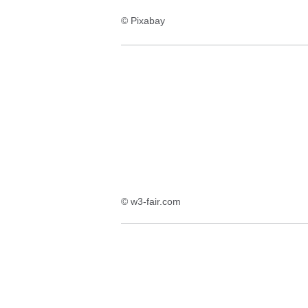
© Pixabay
© w3-fair.com